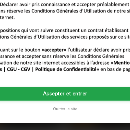
Accepter et entrer
Agathe
,
Quitter le site
28 ans
42 ans
RENNES